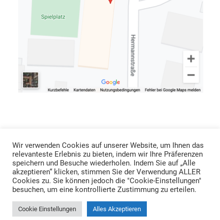
Wir verwenden Cookies auf unserer Website, um Ihnen das
relevanteste Erlebnis zu bieten, indem wir Ihre Präferenzen
speichern und Besuche wiederholen. Indem Sie auf „Alle
akzeptieren“ klicken, stimmen Sie der Verwendung ALLER
Cookies zu. Sie können jedoch die "Cookie-Einstellungen"
Copyright © 2022 Scala Fitness
besuchen, um eine kontrollierte Zustimmung zu erteilen.
Impressum
Datenschutz
AGB´s
Cookie Einstellungen
Alles Akzeptieren