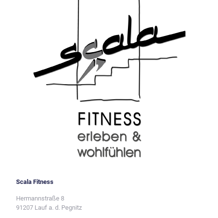
Scala Fitness
Hermannstraße 8
91207 Lauf a. d. Pegnitz