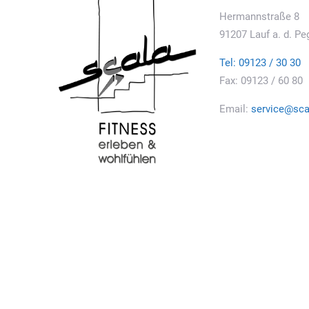
Hermannstraße 8
91207 Lauf a. d. Pe
Tel: 09123 / 30 30
Fax: 09123 / 60 80
Email:
service@scal