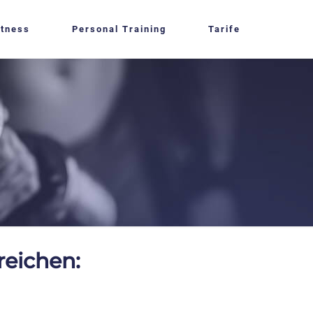
itness
Personal Training
Tarife
reichen: