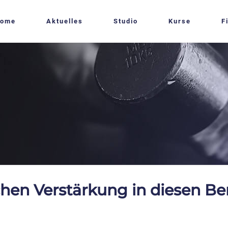
ome
Aktuelles
Studio
Kurse
F
hen Verstärkung in diesen Be